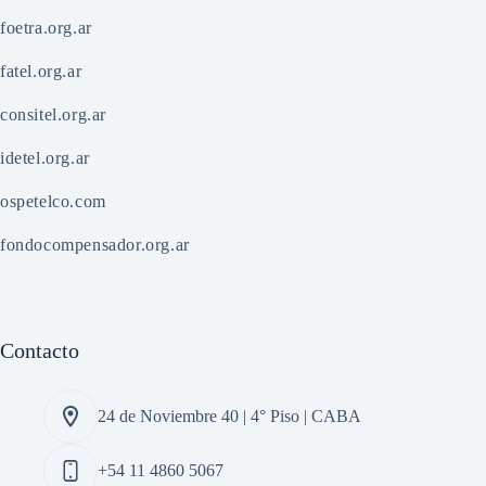
foetra.org.ar
fatel.org.ar
consitel.org.ar
idetel.org.ar
ospetelco.com
fondocompensador.org.ar
Contacto
24 de Noviembre 40 | 4° Piso | CABA
+54 11 4860 5067