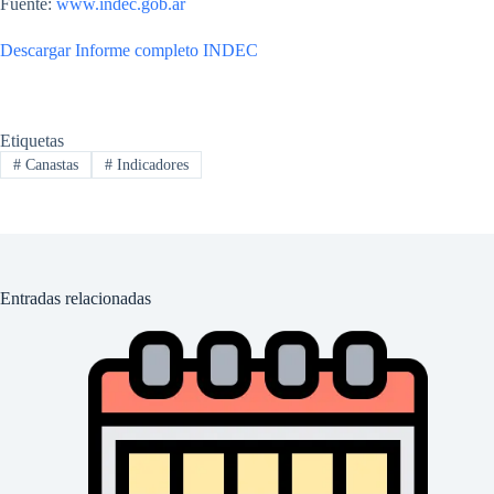
Fuente:
www.indec.gob.ar
Descargar Informe completo INDEC
Etiquetas
#
Canastas
#
Indicadores
Entradas relacionadas