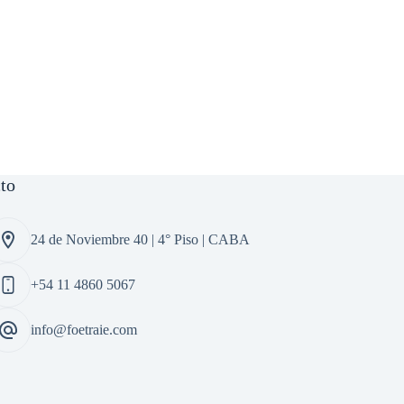
to
24 de Noviembre 40 | 4° Piso | CABA
+54 11 4860 5067
info@foetraie.com