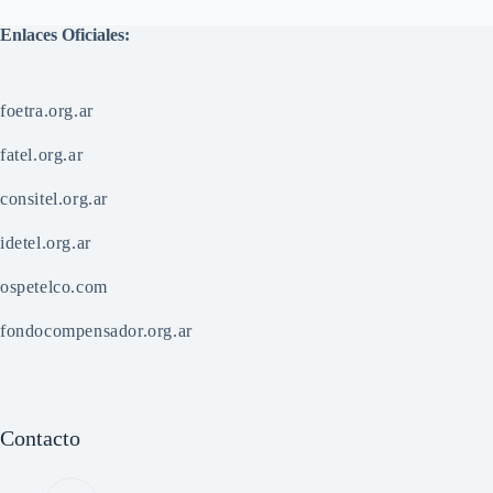
Enlaces Oficiales:
foetra.org.ar
fatel.org.ar
consitel.org.ar
idetel.org.ar
ospetelco.com
fondocompensador.org.ar
Contacto