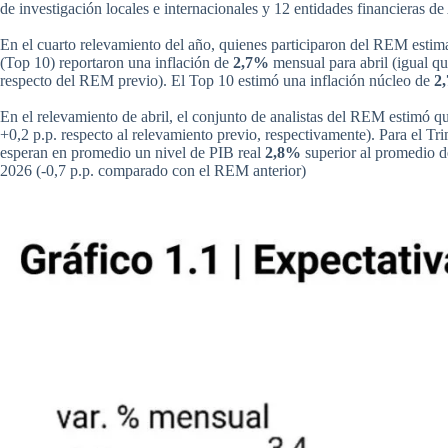
de investigación locales e internacionales y 12 entidades financieras de
En el cuarto relevamiento del año, quienes participaron del REM esti
(Top 10) reportaron una inflación de
2,7%
mensual para abril (igual q
respecto del REM previo). El Top 10 estimó una inflación núcleo de
2
En el relevamiento de abril, el conjunto de analistas del REM estimó q
+0,2 p.p. respecto al relevamiento previo, respectivamente). Para el Tr
esperan en promedio un nivel de PIB real
2,8%
superior al promedio d
2026 (-0,7 p.p. comparado con el REM anterior)