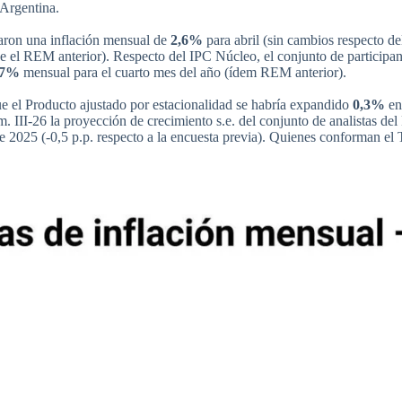
 Argentina.
maron una inflación mensual de
2,6%
para abril (sin cambios respecto d
ue el REM anterior). Respecto del IPC Núcleo, el conjunto de participa
,7%
mensual para el cuarto mes del año (ídem REM anterior).
ue el Producto ajustado por estacionalidad se habría expandido
0,3%
en 
im. III-26 la proyección de crecimiento s.e. del conjunto de analistas d
e 2025 (-0,5 p.p. respecto a la encuesta previa). Quienes conforman e