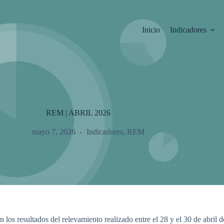
Inicio
Indicadores
REM | ABRIL 2026
mayo 7, 2026
Indicadores
,
REM
 los resultados del relevamiento realizado entre el 28 y el 30 de abril 