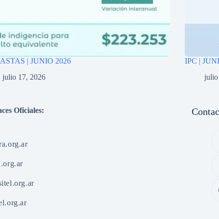
STAS | JUNIO 2026
IPC | JUN
julio 17, 2026
juli
ces Oficiales:
Contac
ra.org.ar
l.org.ar
itel.org.ar
el.org.ar