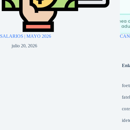
SALARIOS | MAYO 2026
CANA
julio 20, 2026
Enla
foet
fate
cons
idet