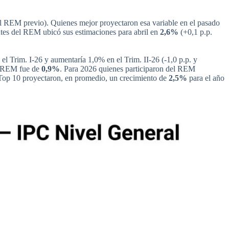
el REM previo). Quienes mejor proyectaron esa variable en el pasado
ntes del REM ubicó sus estimaciones para abril en
2,6%
(+0,1 p.p.
el Trim. I-26 y aumentaría 1,0% en el Trim. II-26 (-1,0 p.p. y
el REM fue de
0,9%
. Para 2026 quienes participaron del REM
l Top 10 proyectaron, en promedio, un crecimiento de
2,5%
para el año