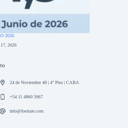
IO 2026
o 17, 2026
to
24 de Noviembre 40 | 4° Piso | CABA
+54 11 4860 5067
info@foetraie.com