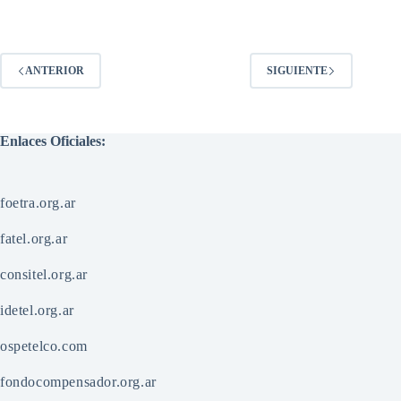
ANTERIOR
SIGUIENTE
Enlaces Oficiales:
foetra.org.ar
fatel.org.ar
consitel.org.ar
idetel.org.ar
ospetelco.com
fondocompensador.org.ar